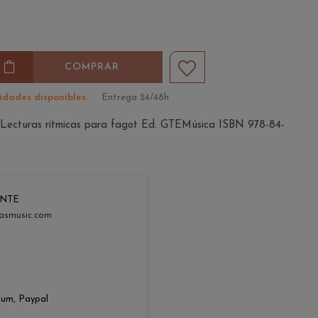
COMPRAR
idades disponibles.
Entrega 24/48h
 Lecturas rítmicas para fagot Ed. GTEMúsica ISBN 978-84-
ENTE
asmusic.com
zum, Paypal