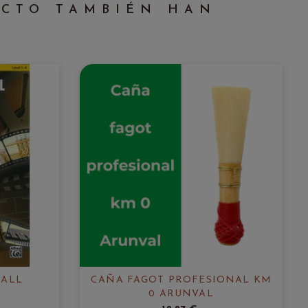
UCTO TAMBIÉN HAN
 ALL
CAÑA FAGOT PROFESIONAL KM
0 ARUNVAL