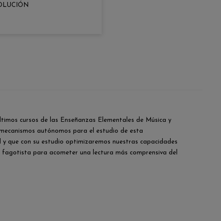
OLUCIÓN
últimos cursos de las Enseñanzas Elementales de Música y
te mecanismos autónomos para el estudio de esta
dad y que con su estudio optimizaremos nuestras capacidades
 al fagotista para acometer una lectura más comprensiva del