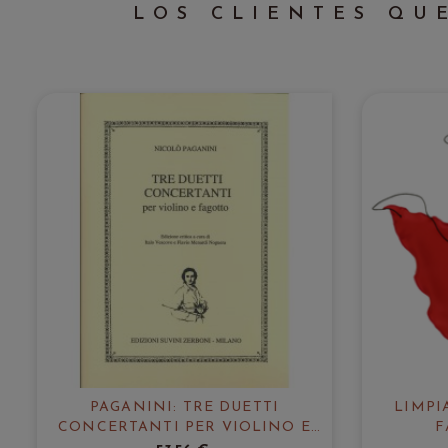
LOS CLIENTES QU
PAGANINI: TRE DUETTI
LIMPI
CONCERTANTI PER VIOLINO E
F
FAGOTTO