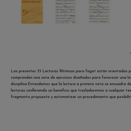
Las presentes 35 Lecturas Rítmicas para fagot están orientadas par
comprenden una serie de ejercicios diseñados para favorecer una le
disciplina.Entendemos que la lectura a primera vista se encuadra d
lectoras conllevando un beneficio que trasladaremos a cualquier te
fragmento propuesto y automatizar un procedimiento que posibilit