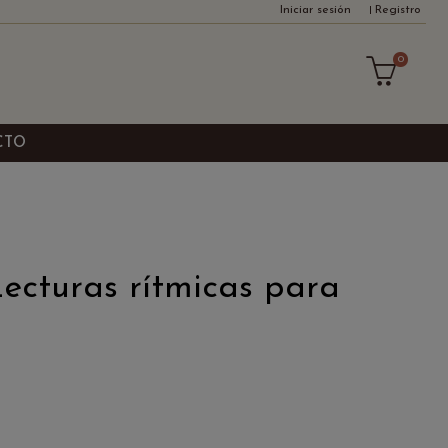
Iniciar sesión
Registro
0
CTO
Lecturas rítmicas para