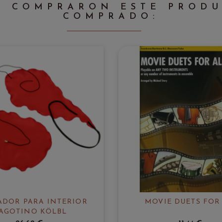
E COMPRARON ESTE PROD
COMPRADO:
ADOR PARA INTERIOR
MOVIE DUETS FOR
AGOTINO KÖLBL