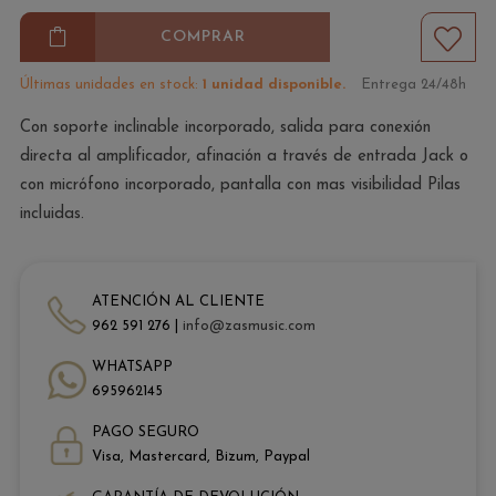
COMPRAR
Últimas unidades en stock:
1 unidad disponible.
Entrega 24/48h
Con soporte inclinable incorporado, salida para conexión
directa al amplificador, afinación a través de entrada Jack o
con micrófono incorporado, pantalla con mas visibilidad Pilas
incluidas.
ATENCIÓN AL CLIENTE
962 591 276 |
info@zasmusic.com
WHATSAPP
695962145
PAGO SEGURO
Visa, Mastercard, Bizum, Paypal