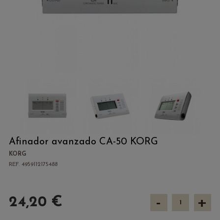
Afinador avanzado CA-50 KORG
KORG
REF. 4959112175488
-
+
24,20 €