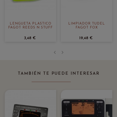
LENGUETA PLÁSTICO
LIMPIADOR TUDEL
FAGOT REEDS N STUFF
FAGOT FOX
3,48 €
19,48 €
‹
›
TAMBIÉN TE PUEDE INTERESAR