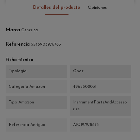
Detalles del producto
Opiniones
Marca
Genérica
Referencia
5546903976783
Ficha técnica
Tipología
Oboe
Categoría Amazon
4965802031
Tipo Amazon
InstrumentPartsAndAccesso
ries
Referencia Antigua
AIO19/2/8873