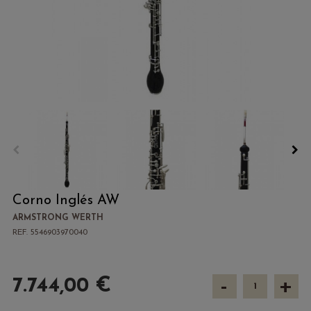
Corno Inglés AW
ARMSTRONG WERTH
REF. 5546903970040
-
+
7.744,00 €