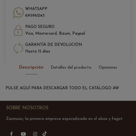
WHATSAPP
695962145
PAGO SEGURO
Visa, Mastercard, Bizum, Paypal
GARANTÍA DE DEVOLUCIÓN
Hasta 15 días
Descripción
Detalles del producto
Opiniones
PULSE AQUÍ PARA DESCARGAR TODO EL CATÁLOGO AW
SOBRE NOSOTROS
Zasmusic, la primera empresa especializada en el oboe y fagot.
TikTok
Facebook
YouTube
Instagram