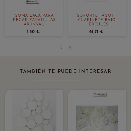
GOMA LACA PARA
SOPORTE FAGOT -
PEGAR ZAPATILLAS
CLARINETE BAJO
ARUNVAL
HERCULES
1,50 €
61,71 €
‹
›
TAMBIÉN TE PUEDE INTERESAR