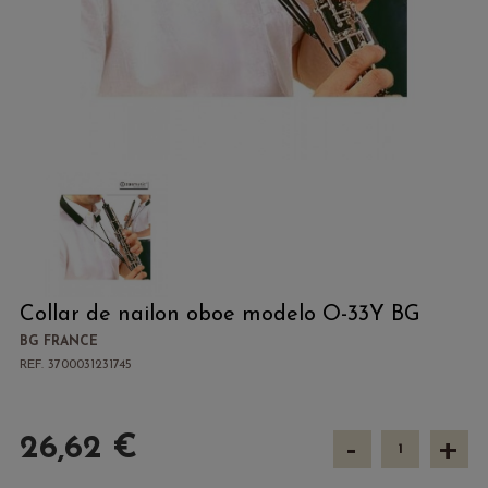
Collar de nailon oboe modelo O-33Y BG
BG FRANCE
REF. 3700031231745
-
+
26,62 €