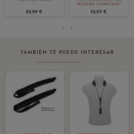
ROSEAU CHANTANT
22,99 €
32,07 €
‹
›
TAMBIÉN TE PUEDE INTERESAR