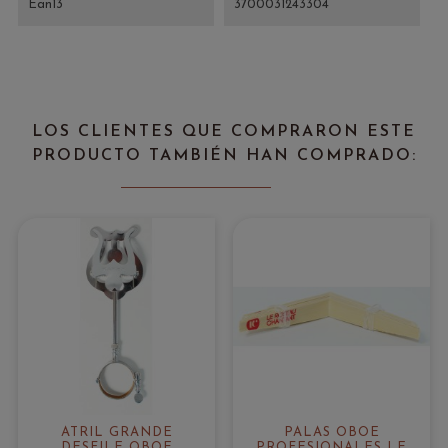
Ean13
3700031243304
LOS CLIENTES QUE COMPRARON ESTE
PRODUCTO TAMBIÉN HAN COMPRADO:
ATRIL GRANDE
PALAS OBOE
DESFILE OBOE
PROFESIONALES LE