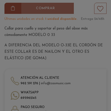
COMPRAR
Últimas unidades en stock:
1 unidad disponible.
Entrega 24/48h
Collar para cuello y soportar el peso del oboe más
cómodamente MODELO 0 33
A DIFERENCIA DEL MODELO O-33E EL CORDÓN DE
ESTE COLLAR ES DE NAILON Y EL OTRO ES
ELÁSTICO (DE GOMA)
ATENCIÓN AL CLIENTE
962 591 276 |
info@zasmusic.com
WHATSAPP
695962145
PAGO SEGURO