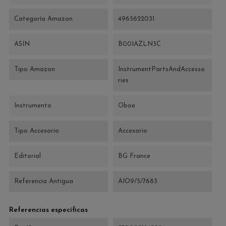
Categoría Amazon
4965622031
ASIN
B001AZLN3C
Tipo Amazon
InstrumentPartsAndAccesso
ries
Instrumento
Oboe
Tipo Accesorio
Accesorio
Editorial
BG France
Referencia Antigua
AIO9/5/7683
Referencias específicas