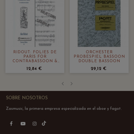
RIDOUT: FOLIES DE
ORCHESTER
PARIS FOR
PROBESPIEL BASSOON
CONTRABASSOON &
DOUBLE BASSOON
PIANO
12,84 €
29,12 €
‹
›
SOBRE NOSOTROS
Zasmusic, la primera empresa especializada en el oboe y fagot.
TikTok
Facebook
YouTube
Instagram