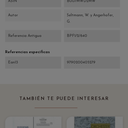
ASIN
B007MWD2MW
Autor
Seltmann, W. y Angerhofer,
G.
Referencia Antigua
BPF1/2/640
Referencias específicas
Ean13
9790200405279
TAMBIÉN TE PUEDE INTERESAR