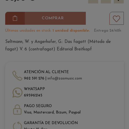
COMPRAR
Últimas unidades en stock:
1 unidad disponible.
Entrega 24/48h
Seltmann, W. y Angerhofer, G.: Das fagott (Método de
fagot) V. 6 (contrafagot) Editorial Breitkopf
ATENCIÓN AL CLIENTE
962 591 276 |
info@zasmusic.com
WHATSAPP
695962145
PAGO SEGURO
Visa, Mastercard, Bizum, Paypal
GARANTÍA DE DEVOLUCIÓN