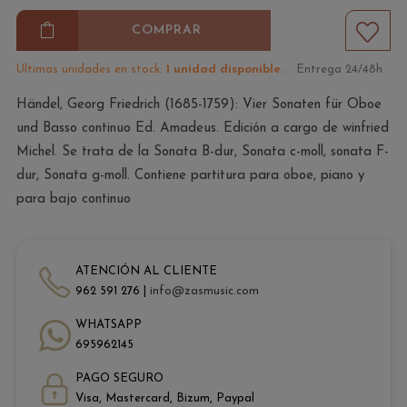
COMPRAR
Últimas unidades en stock:
1 unidad disponible.
Entrega 24/48h
Händel, Georg Friedrich (1685-1759): Vier Sonaten für Oboe
und Basso continuo Ed. Amadeus. Edición a cargo de winfried
Michel. Se trata de la Sonata B-dur, Sonata c-moll, sonata F-
dur, Sonata g-moll. Contiene partitura para oboe, piano y
para bajo continuo
ATENCIÓN AL CLIENTE
962 591 276 |
info@zasmusic.com
WHATSAPP
695962145
PAGO SEGURO
Visa, Mastercard, Bizum, Paypal