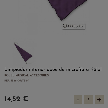
Limpiador interior oboe de microfibra Kölbl
KOLBL MUSICAL ACCESORIES
REF. 5546903975441
-
+
14,52 €