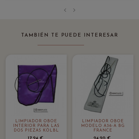
‹
›
TAMBIÉN TE PUEDE INTERESAR
LIMPIADOR OBOE
LIMPIADOR OBOE
INTERIOR PARA LAS
MODELO A36-A BG
DOS PIEZAS KÖLBL
FRANCE
17,24 €
24,20 €