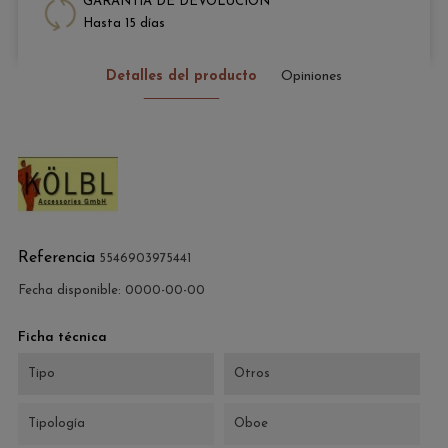
GARANTÍA DE DEVOLUCIÓN
Hasta 15 días
Detalles del producto
Opiniones
Referencia
5546903975441
Fecha disponible:
0000-00-00
Ficha técnica
Tipo
Otros
Tipología
Oboe