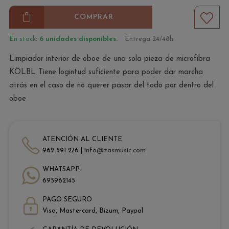
COMPRAR
En stock:
6 unidades disponibles.
Entrega 24/48h
Limpiador interior de oboe de una sola pieza de microfibra
KÖLBL Tiene logintud suficiente para poder dar marcha
atrás en el caso de no querer pasar del todo por dentro del
oboe
ATENCIÓN AL CLIENTE
962 591 276 |
info@zasmusic.com
WHATSAPP
695962145
PAGO SEGURO
Visa, Mastercard, Bizum, Paypal