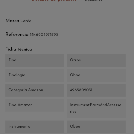
Marca
Lorée
Referencia
5546903975793
Ficha técnica
Tipo
Otros
Tipología
Oboe
Categoría Amazon
4965802031
Tipo Amazon
InstrumentPartsAndAccesso
ries
Instrumento
Oboe