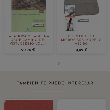
SALANOVA Y BAGUENA:
LIMPIADOR DE
OBOE CAMINO DEL
MICROFIBRA MODELO
VISTUOSISMO VOL. II
A62 BG
20,96 €
10,89 €
‹
›
TAMBIÉN TE PUEDE INTERESAR