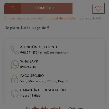
COMPRAR
Últimas unidades en stock:
1 unidad disponible.
Entrega 24/48h
De plata, Lorée juego de 2
ATENCIÓN AL CLIENTE
962 591 276 |
info@zasmusic.com
WHATSAPP
695962145
PAGO SEGURO
Visa, Mastercard, Bizum, Paypal
GARANTÍA DE DEVOLUCIÓN
Hasta 15 días
Detalles del producto
Opiniones