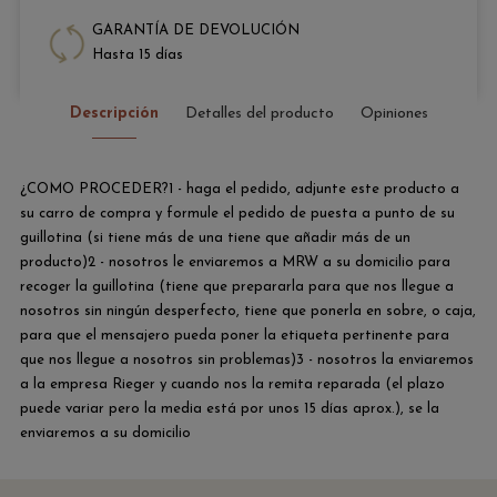
GARANTÍA DE DEVOLUCIÓN
Hasta 15 días
Descripción
Detalles del producto
Opiniones
¿COMO PROCEDER?1 - haga el pedido, adjunte este producto a
su carro de compra y formule el pedido de puesta a punto de su
guillotina (si tiene más de una tiene que añadir más de un
producto)2 - nosotros le enviaremos a MRW a su domicilio para
recoger la guillotina (tiene que prepararla para que nos llegue a
nosotros sin ningún desperfecto, tiene que ponerla en sobre, o caja,
para que el mensajero pueda poner la etiqueta pertinente para
que nos llegue a nosotros sin problemas)3 - nosotros la enviaremos
a la empresa Rieger y cuando nos la remita reparada (el plazo
puede variar pero la media está por unos 15 días aprox.), se la
enviaremos a su domicilio