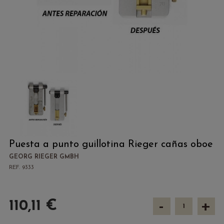
Puesta a punto guillotina Rieger cañas oboe
GEORG RIEGER GMBH
REF. 9333
-
+
110,11 €