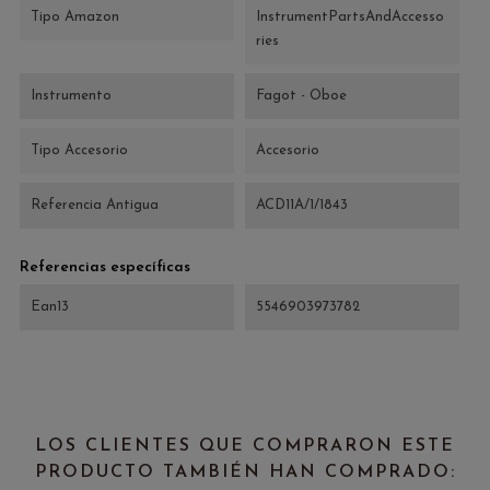
Tipo Amazon
InstrumentPartsAndAccesso
ries
Instrumento
Fagot - Oboe
Tipo Accesorio
Accesorio
Referencia Antigua
ACD11A/1/1843
Referencias específicas
Ean13
5546903973782
LOS CLIENTES QUE COMPRARON ESTE
PRODUCTO TAMBIÉN HAN COMPRADO: