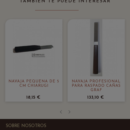
TAMBIÉN TE PUEDE INTERESAR
NAVAJA PEQUEÑA DE 5
NAVAJA PROFESIONAL
CM CHIARUGI
PARA RASPADO CAÑAS
GRAF
18,15 €
133,10 €
‹
›
SOBRE NOSOTROS