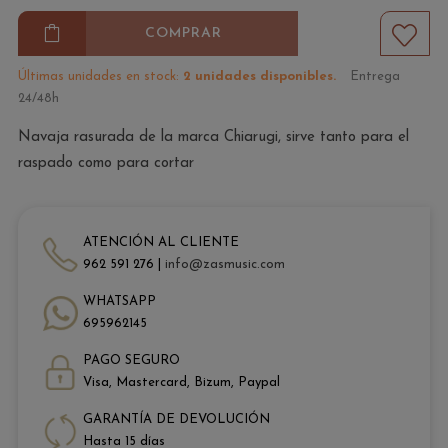
COMPRAR
Últimas unidades en stock:
2 unidades disponibles.
Entrega
24/48h
Navaja rasurada de la marca Chiarugi, sirve tanto para el
raspado como para cortar
ATENCIÓN AL CLIENTE
962 591 276 |
info@zasmusic.com
WHATSAPP
695962145
PAGO SEGURO
Visa, Mastercard, Bizum, Paypal
GARANTÍA DE DEVOLUCIÓN
Hasta 15 días