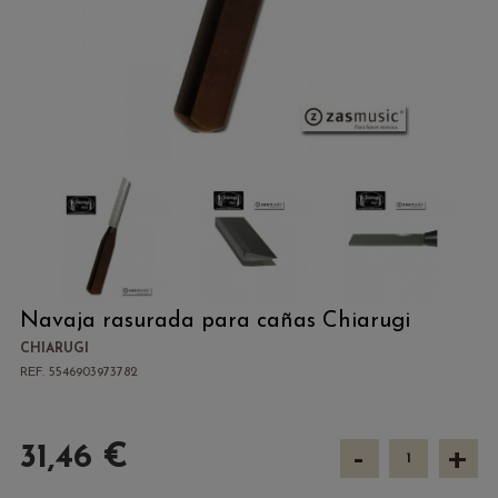
Navaja rasurada para cañas Chiarugi
CHIARUGI
REF. 5546903973782
-
+
31,46 €