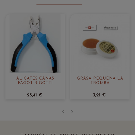
ALICATES CAÑAS
GRASA PEQUEÑA LA
FAGOT RIGOTTI
TROMBA
25,41 €
3,21 €
‹
›